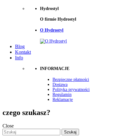
Hydrostyl
O firmie Hydrostyl
O Hydrostyl
Blog
Kontakt
Info
INFORMACJE
Bezpieczne płatności
Dostawa
Polityka prywatności
Regulamin
Reklamacje
czego szukasz?
Close
Szukaj