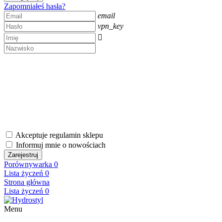
Zapomniałeś hasła?
email
vpn_key

Akceptuje regulamin sklepu
Informuj mnie o nowościach
Zarejestruj
Porównywarka
0
Lista życzeń
0
Strona główna
Lista życzeń
0
Menu