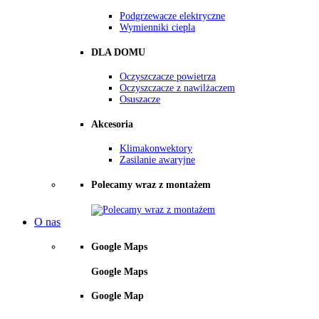
Podgrzewacze elektryczne
Wymienniki ciepla
DLA DOMU
Oczyszczacze powietrza
Oczyszczacze z nawilżaczem
Osuszacze
Akcesoria
Klimakonwektory
Zasilanie awaryjne
Polecamy wraz z montażem
O nas
Google Maps
Google Maps
Google Map