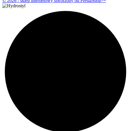
© 2026 - sklep internetowy stworzony od PrestaShop™