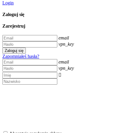
Login
Zaloguj się
Zarejestruj
email
vpn_key
Zaloguj się
Zapomniałeś hasła?
email
vpn_key
